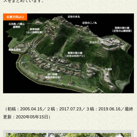
スをまとめています。
（初稿：2005.04.15／２稿：2017.07.23／３稿：2019.06.16／最終
更新：2020年05年15日）