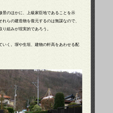
修景のほかに、上級家臣地であることを示
それらの建造物を復元するのは無謀なので、
取り組みが現実的であろう。
ていく。塀や生垣、建物の軒高をあわせる配