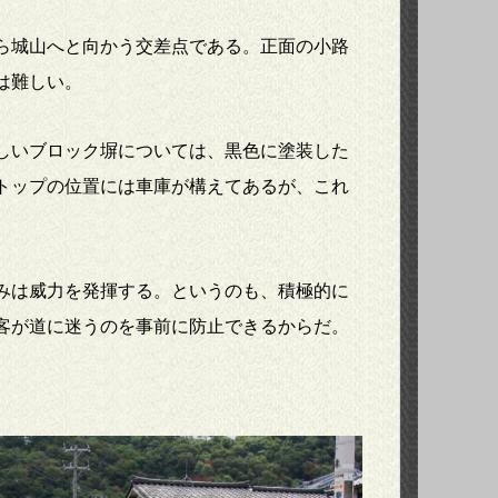
ら城山へと向かう交差点である。正面の小路
は難しい。
しいブロック塀については、黒色に塗装した
トップの位置には車庫が構えてあるが、これ
みは威力を発揮する。というのも、積極的に
客が道に迷うのを事前に防止できるからだ。