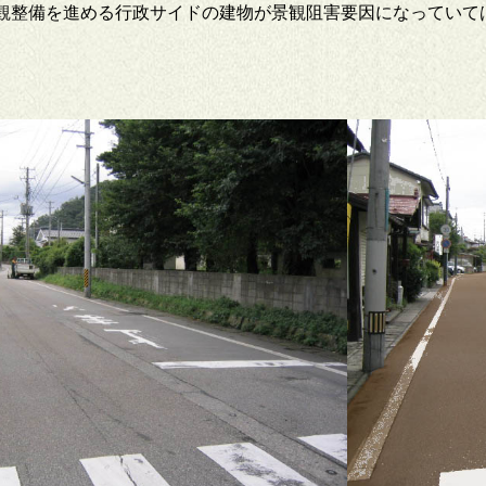
観整備を進める行政サイドの建物が景観阻害要因になっていて
。