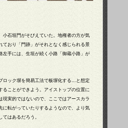
、小石垣門がそびえていた。地権者の方が気
れており「門跡」がそれとなく感じられる景
路左手には、生垣が続く小路「御蔵小路」が
ブロック塀を簡易工法で板塀化する…と想定
することができよう。アイストップの位置に
は現実的ではないので、ここではアースカラ
先に転がっていたりするようなので、より気
してはあるだろう。