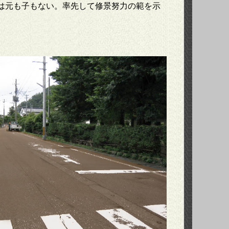
は元も子もない。率先して修景努力の範を示