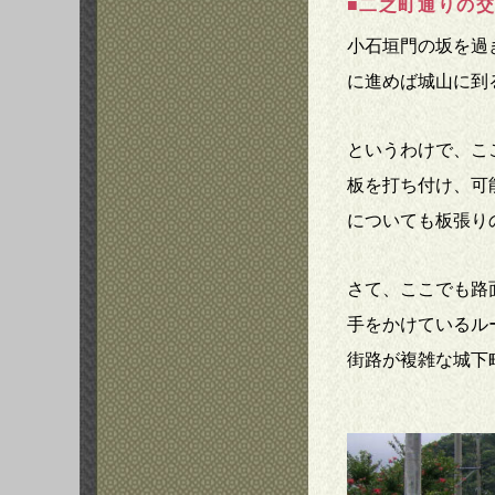
■二之町通りの
小石垣門の坂を過
に進めば城山に到
というわけで、こ
板を打ち付け、可
についても板張り
さて、ここでも路
手をかけているル
街路が複雑な城下