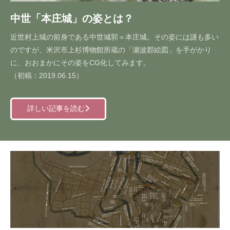
中世「本庄城」の姿とは？
近世村上城の前身である中世城郭＝本庄城。その姿には謎も多い
のですが、米沢市上杉博物館所蔵の「瀬波郡絵図」を手がかり
に、おおまかにその姿をCG化してみます。
（初稿：2019.06.15）
詳しい記事を読む