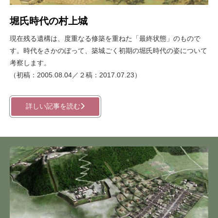
堀氏時代の村上城
現在残る遺構は、度重なる修築を重ねた「最終状態」のもので
す。時代をさかのぼって、築城ごく初期の堀氏時代の姿について
考察します。
（初稿：2005.08.04／２稿：2017.07.23）
詳しい記事を読む