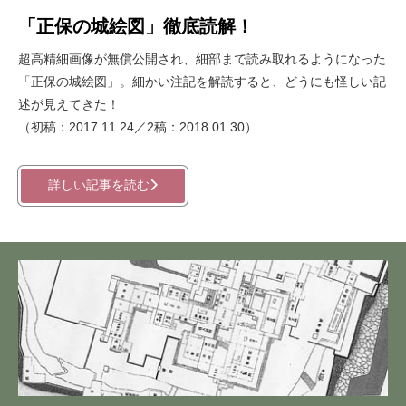
「正保の城絵図」徹底読解！
超高精細画像が無償公開され、細部まで読み取れるようになった
「正保の城絵図」。細かい注記を解読すると、どうにも怪しい記
述が見えてきた！
（初稿：2017.11.24／2稿：2018.01.30）
詳しい記事を読む