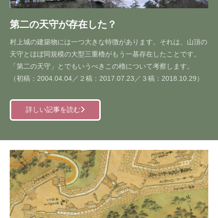
第二の天守が存在した？
村上城の建築物には一つ大きな特徴があります。それは、山頂の
天守とほぼ同規模の大型三重櫓がもう一基存在したことです。
「第二の天守」とでもいうべきこの櫓について考察します。
（初稿：2004.04.04／２稿：2017.07.23／３稿：2018.10.29）
詳しい記事を読む