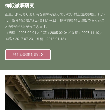
御殿徹底研究
正直、あんまりまともな資料が残っていない村上城の御殿。しか
し、断片的に残された資料からは、結構特徴的な御殿であったこ
とが浮かび上がってきます。
（初稿：2005.02.01／２稿：2005.02.04／３稿：2007.11.10／
４稿：2017.07.23／５稿：2018.01.18）
詳しい記事を読む