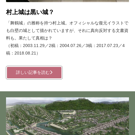
村上城は黒い城？
「舞鶴城」の雅称を持つ村上城。オフィシャルな復元イラストで
も白壁の城として描かれていますが、それに真向反対する文書資
料も。果たして真相は？
（初稿：2003.11.29／2稿：2004.07.26／3稿：2017.07.23／4
稿：2018.08.21）
詳しい記事を読む