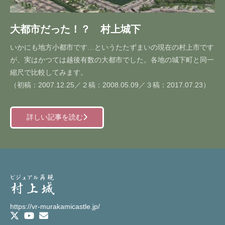
大都市だった！？ 村上城下
いかにも地方小都市です…というたたずまいの現在の村上市です
が、実はかつては越後有数の大都市でした。各地の城下町と同一
縮尺で比較してみます。
（初稿：2007.12.25／２稿：2008.05.09／３稿：2017.07.23）
詳しい記事を読む
https://vr-murakamicastle.jp/