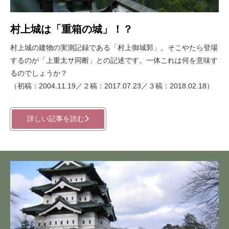
村上城は「重箱の城」！？
村上城の建物の実測記録である「村上御城郭」。そこやたら登場
するのが「上重太サ同断」との記述です。一体これは何を意味す
るのでしょうか？
（初稿：2004.11.19／２稿：2017.07.23／３稿：2018.02.18）
詳しい記事を読む