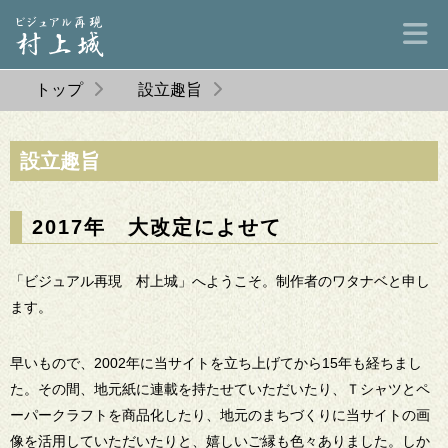
トップ
設立趣旨
設立趣旨
2017年 大改定によせて
「ビジュアル再現 村上城」へようこそ。制作者のワタナベと申し
ます。
早いもので、2002年に当サイトを立ち上げてから15年も経ちまし
た。その間、地元紙に連載を持たせていただいたり、Ｔシャツとペ
ーパークラフトを商品化したり、地元のまちづくりに当サイトの画
像を活用していただいたりと、嬉しいご縁も色々ありました。しか