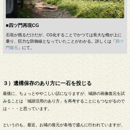
■四ツ門再現CG
石垣が残るだけだが、CG化することでかつては長大な櫓が上に
乗り、巨力な防御線となっていたことがわかる。詳しくは「
四ツ
門復元
」にて。
３）遺構保存のあり方に一石を投じる
最後に、ちょっとややこしい話になりますが、城跡の画像復元を試
みることは「城跡活用のあり方」を再考することにもつながるので
は・・・と思っています。
というのも、最近、お城の復元が各地で盛んに行われていますが、